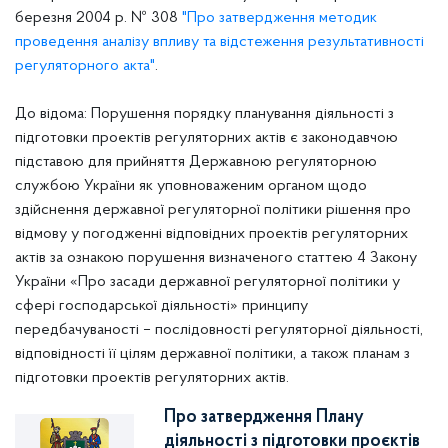
березня 2004 р. № 308
"
Про затвердження методик
проведення аналізу впливу та відстеження результативності
регуляторного акта"
.
До відома:
Порушення порядку планування діяльності з
підготовки проектів регуляторних актів є законодавчою
підставою для прийняття Державною регуляторною
службою України як уповноваженим органом щодо
здійснення державної регуляторної політики рішення про
відмову у погодженні відповідних проектів регуляторних
актів за ознакою порушення визначеного статтею 4 Закону
України «Про засади державної регуляторної політики у
сфері господарської діяльності» принципу
передбачуваності – послідовності регуляторної діяльності,
відповідності її цілям державної політики, а також планам з
підготовки проектів регуляторних актів.
Про затвердження Плану
діяльності з підготовки проєктів