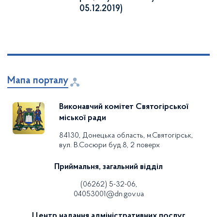
05.12.2019)
Мапа порталу
Виконавчий комітет Святогірської
міської ради
84130, Донецька область, м.Святогірськ,
вул. В.Сосюри буд.8, 2 поверх
Приймальня, загальний відділ
(06262) 5-32-06,
04053001@dn.gov.ua
Центр надання адміністративних послуг