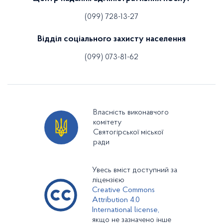
(099) 728-13-27
Відділ соціального захисту населення
(099) 073-81-62
Власність виконавчого
комітету
Святогірської міської
ради
Увесь вміст доступний за
ліцензією
Creative Commons
Attribution 4.0
International license,
якщо не зазначено інше