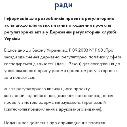
ради
Інформація для розробників проектів регуляторних
актів щодо ключових питань погодження проектів
регуляторних актів у Державній регуляторній службі
України
Відповідно до Закону України від 11.09.2003 № 1160 „Про
засади здійснення державної регуляторної політики у сфері
господарської діяльності” (далі – Закон) для погодження до
уповноваженого органу разом з проектом регуляторного
акта
подаються
:
аналіз регуляторного впливу цього проекту
.
копія оприлюдненого повідомлення про оприлюднення
проекту з метою одержання зауважень і пропозицій
(світлокопія повідомлення з друкованого видання).
Подання повідомлення про оприлюднення проектів