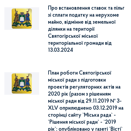
Про встановлення ставок та пільг
зі сплати податку на нерухоме
майно, відмінне від земельної
ділянки на території
Святогірської міської
територіальної громади від
13.03.2024
План роботи Святогірської
міської ради з підготовки
проектів регуляторних актів на
2020 рік (разом з рішенням
міської ради від 29.11.2019 № 3-
XLV оприлюднено 03.12.2019 на
сторінці сайту `Міська рада` -
`Рішення міської ради` - `2019
рік`; опубліковано у газеті `Вісті`