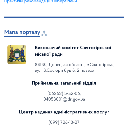
Практичні рекомендації з кібергігієни
Мапа порталу
Виконавчий комітет Святогірської
міської ради
84130, Донецька область, м.Святогірськ,
вул. В.Сосюри буд.8, 2 поверх
Приймальня, загальний відділ
(06262) 5-32-06,
04053001@dn.gov.ua
Центр надання адміністративних послуг
(099) 728-13-27