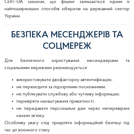
CERT-UA зазначає, що фішинг залишається одним із
найпоширеніших способів кібератак на державний сектор
України.
БЕЗПЕКА МЕСЕНДЖЕРІВ ТА
СОЦМЕРЕЖ
Для безпечного користування месенджерами та
соціальними мережами рекомендується:
використовувати двофакторну автентифікацію;
не переходити за підозрілими посиланнями;
не публікувати службову або чутливу інформацію;
перевіряти налаштування приватності;
не передавати персональні дані через неперевірені
канали зв’язку.
Особливу увагу слід приділяти інформаційній безпеці під
час дії воєнного стану.