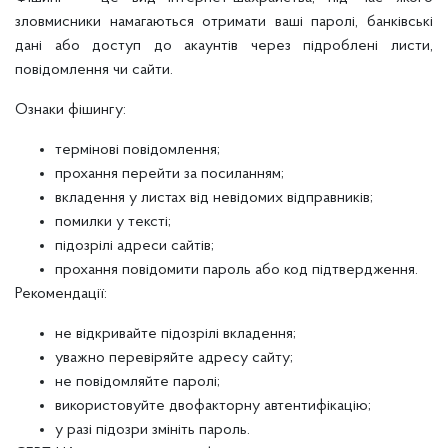
зловмисники намагаються отримати ваші паролі, банківські
дані або доступ до акаунтів через підроблені листи,
повідомлення чи сайти.
Ознаки фішингу:
термінові повідомлення;
прохання перейти за посиланням;
вкладення у листах від невідомих відправників;
помилки у тексті;
підозрілі адреси сайтів;
прохання повідомити пароль або код підтвердження.
Рекомендації:
не відкривайте підозрілі вкладення;
уважно перевіряйте адресу сайту;
не повідомляйте паролі;
використовуйте двофакторну автентифікацію;
у разі підозри змініть пароль.