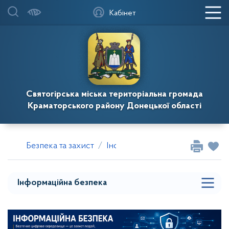
Кабінет
Святогірська міська територіальна громада
Краматорського району Донецької області
Цивільний захист
Безпека та захист
Інформаційна безпека
Воєнний стан
Евакуація
Інформаційна безпека