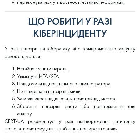
переконуватися у відсутності чутливої інформації.
ЩО РОБИТИ У РАЗІ
КІБЕРІНЦИДЕНТУ
У разі підозри на кібератаку або компрометацію акаунту
рекомендується:
Негайно змінити пароль.
Увімкнути MFA/2FA.
Повідомити відповідального адміністратора.
Не відкривати підозрілі файли.
За можливості відключити пристрій від мережі.
Зберегти підозрілі листи або повідомлення для
аналізу.
CERT-UA рекомендує у разі підтвердження інциденту
ізолювати систему для запобігання поширенню атаки.