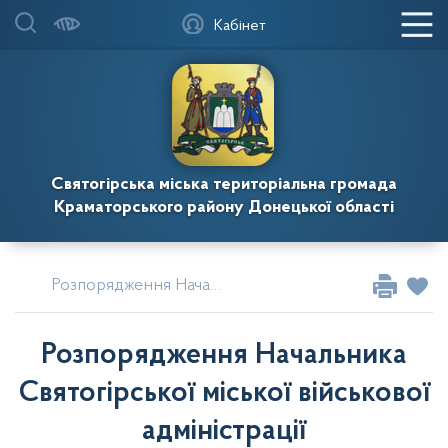
Кабінет
Святогірська міська територіальна громада
Краматорського району Донецької області
Розпорядження Начальника Святогірської міської військової адміністрації
Розпорядження Начальника
Святогірської міської військової
адміністрації