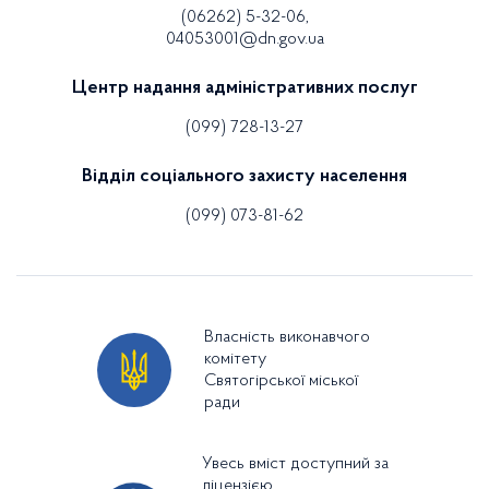
(06262) 5-32-06,
04053001@dn.gov.ua
Центр надання адміністративних послуг
(099) 728-13-27
Відділ соціального захисту населення
(099) 073-81-62
Власність виконавчого
комітету
Святогірської міської
ради
Увесь вміст доступний за
ліцензією