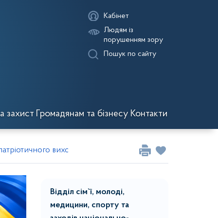
Кабінет
Людям із
порушенням зору
Пошук по сайту
а захист
Громадянам та бізнесу
Контакти
о-патріотичного виховання
Відділ сім`ї, молоді,
медицини, спорту та