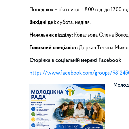
Понеділок – п’ятниця: з 8.00 год. до 17.00 год
Вихідні дні:
субота, неділя.
Начальник відділу:
Ковальова Олена Волод
Головний спеціаліст:
Деркач Тетяна Микол
Сторінка в соціальній мережі
Facebook
https://www.facebook.com/groups/93124
Молод