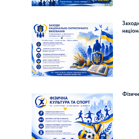
Заходи
націон
Фізичн