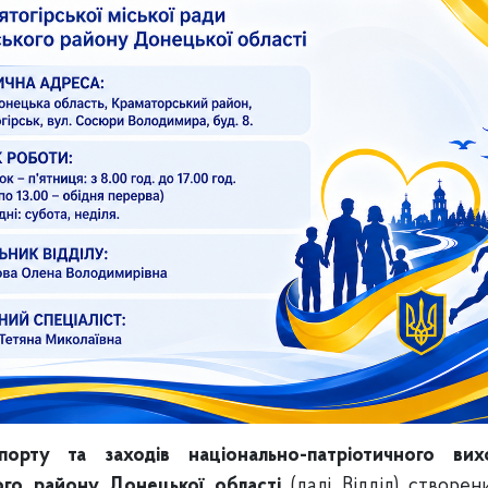
спорту та заходів національно-патріотичного вих
кого району Донецької області
(далі Відділ) створе