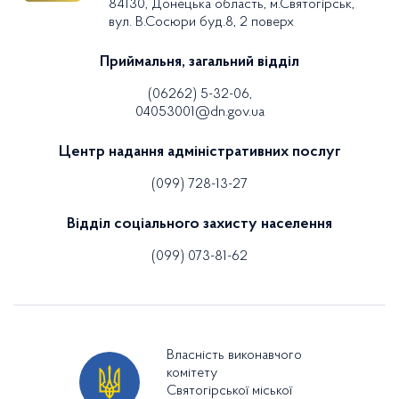
84130, Донецька область, м.Святогірськ,
вул. В.Сосюри буд.8, 2 поверх
Приймальня, загальний відділ
(06262) 5-32-06,
04053001@dn.gov.ua
Центр надання адміністративних послуг
(099) 728-13-27
Відділ соціального захисту населення
(099) 073-81-62
Власність виконавчого
комітету
Святогірської міської