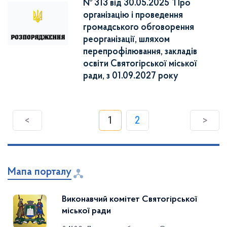
№ 313 від 30.05.2025 `Про
організацію і проведення
громадського обговорення
реорганізації, шляхом
перепрофілювання, закладів
освіти Святогірської міської
ради, з 01.09.2027 року
<
1
2
>
Мапа порталу
Виконавчий комітет Святогірської
міської ради