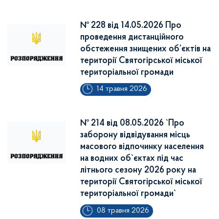
№ 228 від 14.05.2026 Про
проведення дистанційного
обстеження знищених об’єктів на
території Святогірської міської
територіальної громади
14 травня 2026
№ 214 від 08.05.2026 `Про
заборону відвідування місць
масового відпочинку населення
на водних об`єктах під час
літнього сезону 2026 року на
території Святогірської міської
територіальної громади`
08 травня 2026