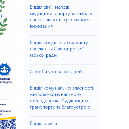
Відділ сім`ї, молоді,
медицини, спорту та заходів
національно-патріотичного
виховання
Відділ соціального захисту
населення Святогірської
міської ради
Служба у справах дітей
Відділ комунальної власності,
житлово-комунального
господарства, будівництва,
транспорту та благоустрою
Відділ освіти