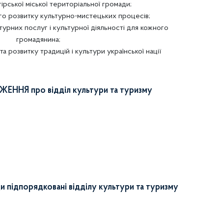
ірської міської територіальної громади;
ого розвитку культурно-мистецьких процесів;
ьтурних послуг і культурної діяльності для кожного
громадянина;
а розвитку традицій і культури української нації
ЕННЯ про відділ культури та туризму
и підпорядковані відділу культури та туризму