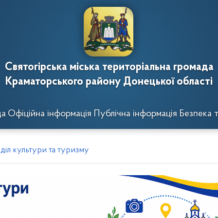
Святогірська міська територіальна громада
Краматорського району Донецької області
да
Офіційна інформація
Публічна інформація
Безпека т
дділ культури та туризму