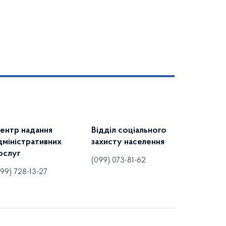
ентр надання
Відділ соціального
дміністративних
захисту населення
ослуг
(099) 073-81-62
099) 728-13-27