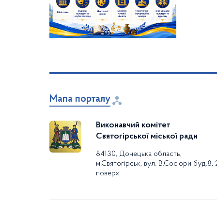
Мапа порталу
Виконавчий комітет
Святогірської міської ради
84130, Донецька область,
м.Святогірськ, вул. В.Сосюри буд.8, 
поверх