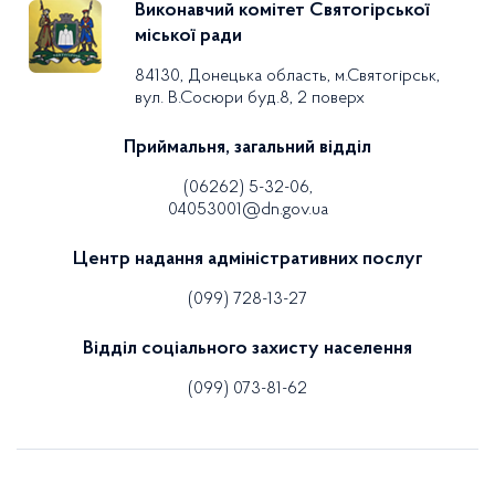
Виконавчий комітет Святогірської
міської ради
84130, Донецька область, м.Святогірськ,
вул. В.Сосюри буд.8, 2 поверх
Приймальня, загальний відділ
(06262) 5-32-06,
04053001@dn.gov.ua
Центр надання адміністративних послуг
(099) 728-13-27
Відділ соціального захисту населення
(099) 073-81-62