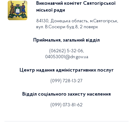
Виконавчий комітет Святогірської
міської ради
84130, Донецька область, м.Святогірськ,
вул. В.Сосюри буд.8, 2 поверх
Приймальня, загальний відділ
(06262) 5-32-06,
04053001@dn.gov.ua
Центр надання адміністративних послуг
(099) 728-13-27
Відділ соціального захисту населення
(099) 073-81-62