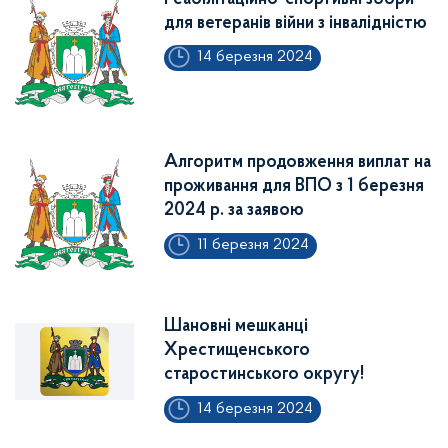
для ветеранів війни з інвалідністю
14 березня 2024
Алгоритм продовження виплат на
проживання для ВПО з 1 березня
2024 р. за заявою
11 березня 2024
Шановні мешканці
Хрестищенського
старостинського округу!
14 березня 2024