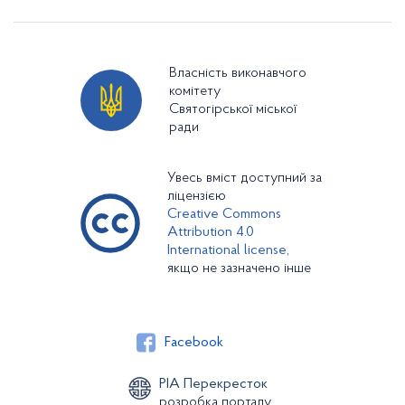
Власність виконавчого
комітету
Святогірської міської
ради
Увесь вміст доступний за
ліцензією
Creative Commons
Attribution 4.0
International license,
якщо не зазначено інше
Facebook
РІА Перекресток
розробка порталу