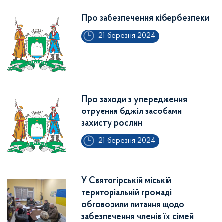
Про забезпечення кібербезпеки
21 березня 2024
Про заходи з упередження
отруєння бджіл засобами
захисту рослин
21 березня 2024
У Святогірській міській
територіальній громаді
обговорили питання щодо
забезпечення членів їх сімей