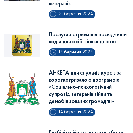
ветеранів
21 березня 2024
Послуга з отримання посвідчення
водія для осіб з інвалідністю
14 березня 2024
АНКЕТА для слухачів курсів за
короткотривалою програмою
«Соціально-психологічний
супровід ветеранів війни та
демобілізованих громадян»
14 березня 2024
Реабілітаційно-спортивні збори