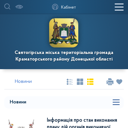
Кабінет
Святогірська міська територіальна громада
Краматорського району Донецької області
Новини
Новини
Інформація про стан виконання
плану дій органів виконавчої