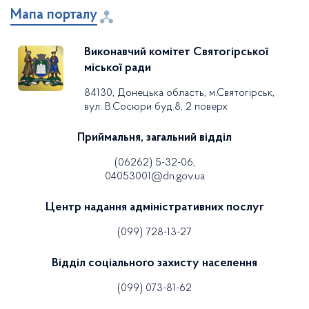
Мапа порталу
Виконавчий комітет Святогірської
міської ради
84130, Донецька область, м.Святогірськ,
вул. В.Сосюри буд.8, 2 поверх
Приймальня, загальний відділ
(06262) 5-32-06,
04053001@dn.gov.ua
Центр надання адміністративних послуг
(099) 728-13-27
Відділ соціального захисту населення
(099) 073-81-62