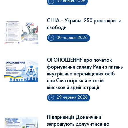
02 липня 2026
США – Україна: 250 років віри та
свободи
30 червня 2026
ОГОЛОШЕННЯ про початок
формування складу Ради з питань
внутрішньо переміщених осіб
при Святогірській міській
військовій адміністрації
29 червня 2026
Підприємців Донеччини
запрошують долучитися до