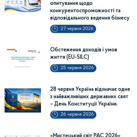
опитування щодо
конкурентоспроможності та
відповідального ведення бізнесу
27 червня 2026
Обстеження доходів і умов
життя (EU-SILC)
25 червня 2026
28 червня Україна відзначає одне
з найважливіших державних свят
– День Конституції України.
26 червня 2026
«Мистецький світ РАС 2026»