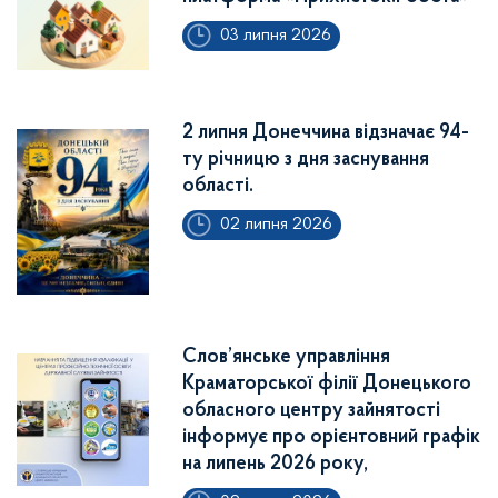
03 липня 2026
2 липня Донеччина відзначає 94-
ту річницю з дня заснування
області.
02 липня 2026
Слов’янське управління
Краматорської філії Донецького
обласного центру зайнятості
інформує про орієнтовний графік
на липень 2026 року,