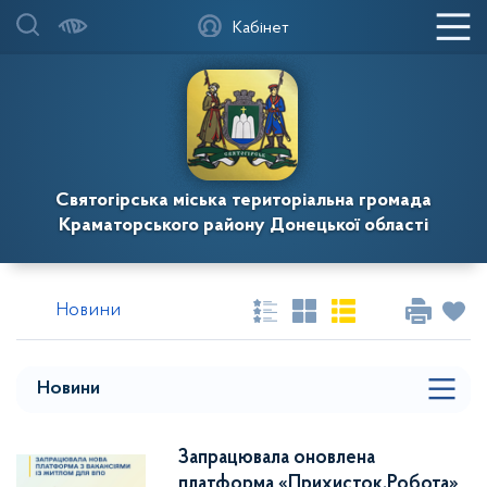
Кабінет
Святогірська міська територіальна громада
Краматорського району Донецької області
Новини
Новини
Запрацювала оновлена
платформа «Прихисток.Робота»