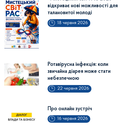
відкриває нові можливості для
талановитої молоді
18 червня 2026
Ротавірусна інфекція: коли
звичайна діарея може стати
небезпечною
22 червня 2026
Про онлайн зустріч
16 червня 2026