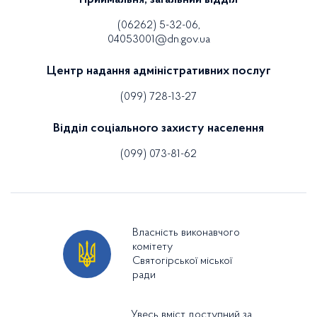
(06262) 5-32-06,
04053001@dn.gov.ua
Центр надання адміністративних послуг
(099) 728-13-27
Відділ соціального захисту населення
(099) 073-81-62
Власність виконавчого
комітету
Святогірської міської
ради
Увесь вміст доступний за