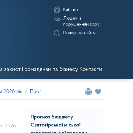
Кабінет
Людям із
порушенням зору
Пошук по сайту
а захист
Громадянам та бізнесу
Контакти
а 2026 рік
Прогноз бюджету Святогірської міської тери
Прогноз бюджету
Святогірської міської
ня 2026