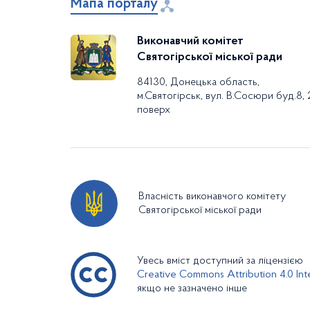
Мапа порталу
Виконавчий комітет
Святогірської міської ради
84130, Донецька область,
м.Святогірськ, вул. В.Сосюри буд.8, 
поверх
Власність виконавчого комітету
Святогірської міської ради
Увесь вміст доступний за ліцензією
Creative Commons Attribution 4.0 Inte
якщо не зазначено інше