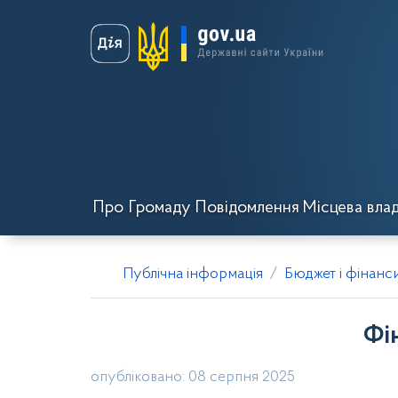
Про Громаду
Повідомлення
Місцева вла
Публічна інформація
Бюджет і фінанс
Фі
опубліковано: 08 серпня 2025