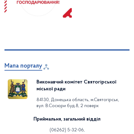
Мапа порталу
Виконавчий комітет Святогірської
міської ради
84130, Донецька область, м.Святогірськ,
вул. В.Сосюри буд.8, 2 поверх
Приймальня, загальний відділ
(06262) 5-32-06,