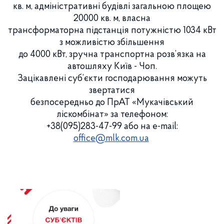
кв. м, адміністративні будівлі загальною площею
20000 кв. м, власна
трансформаторна підстанція потужністю 1034 кВт
з можливістю збільшення
до 4000 кВт, зручна транспортна розв’язка на
автошляху Київ - Чоп.
Зацікавлені суб’єкти господарювання можуть
звертатися
безпосередньо до ПрАТ «Мукачівський
ліскомбінат» за телефоном:
+38(095)283-47-99 або на e-mail:
office@mlk.com.ua