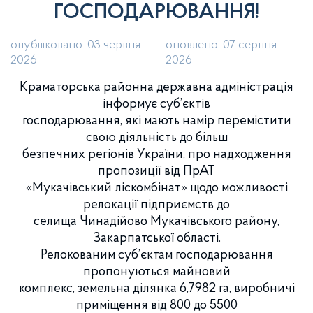
ГОСПОДАРЮВАННЯ!
опубліковано: 03 червня
оновлено: 07 серпня
2026
2026
Краматорська районна державна адміністрація
інформує суб’єктів
господарювання, які мають намір перемістити
свою діяльність до більш
безпечних регіонів України, про надходження
пропозиції від ПрАТ
«Мукачівський ліскомбінат» щодо можливості
релокації підприємств до
селища Чинадійово Мукачівського району,
Закарпатської області.
Релокованим суб’єктам господарювання
пропонуються майновий
комплекс, земельна ділянка 6,7982 га, виробничі
приміщення від 800 до 5500