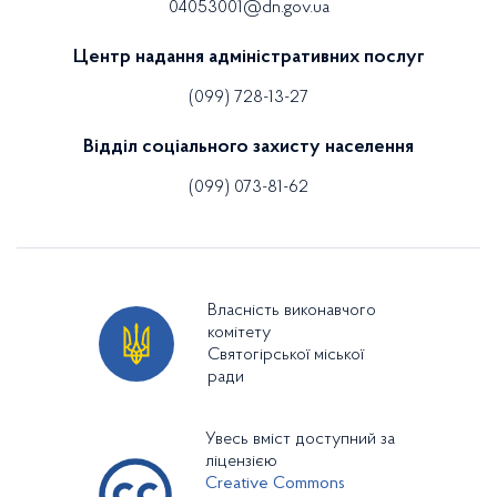
04053001@dn.gov.ua
Центр надання адміністративних послуг
(099) 728-13-27
Відділ соціального захисту населення
(099) 073-81-62
Власність виконавчого
комітету
Святогірської міської
ради
Увесь вміст доступний за
ліцензією
Creative Commons