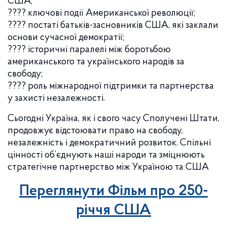
США;
???? ключові події Американської революції;
???? постаті батьків-засновників США, які заклали
основи сучасної демократії;
???? історичні паралелі між боротьбою
американського та українського народів за
свободу;
???? роль міжнародної підтримки та партнерства
у захисті незалежності.
Сьогодні Україна, як і свого часу Сполучені Штати,
продовжує відстоювати право на свободу,
незалежність і демократичний розвиток. Спільні
цінності об’єднують наші народи та зміцнюють
стратегічне партнерство між Україною та США
Переглянути Фільм про 250-
річчя США