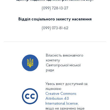
(099) 728-13-27
Відділ соціального захисту населення
(099) 073-81-62
Власність виконавчого
комітету
Святогірської міської
ради
Увесь вміст доступний за
ліцензією
Creative Commons
Attribution 4.0
International license,
якщо не зазначено інше