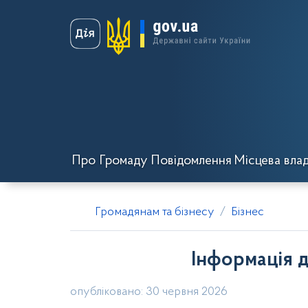
Про Громаду
Повідомлення
Місцева вла
Громадянам та бізнесу
Бізнес
Інформація д
опубліковано: 30 червня 2026