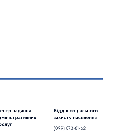
ентр надання
Відділ соціального
дміністративних
захисту населення
ослуг
(099) 073-81-62