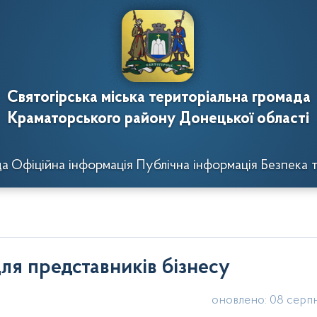
Святогірська міська територіальна громада
Краматорського району Донецької області
да
Офіційна інформація
Публічна інформація
Безпека т
ля представників бізнесу
оновлено: 08 серп