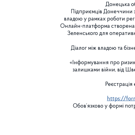
Донецька о
Підприємців Донеччини за
владою у рамках роботи регі
Онлайн-платформа створена 
Зеленського для оператив
Діалог між владою та біз
«Інформування про ризики
залишками війни, від Шв
Реєстрація 
https://f
Обов’язково у формі пот