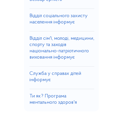
Відділ соціального захисту
населення інформує
Відділ сім'ї, молоді, медицини,
спорту та заходів
національно-патріотичного
виховання інформує
Служба у справах дітей
інформує
Ти як? Програма
ментального здоров'я