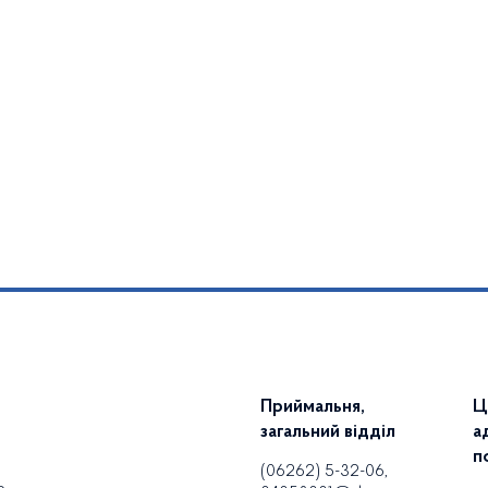
Приймальня,
Ц
загальний відділ
а
п
(06262) 5-32-06,