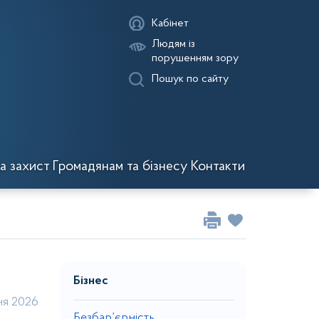
Кабінет
Людям із
порушенням зору
Пошук по сайту
а захист
Громадянам та бізнесу
Контакти
Бізнес
ня 2026
Безбар’єрність