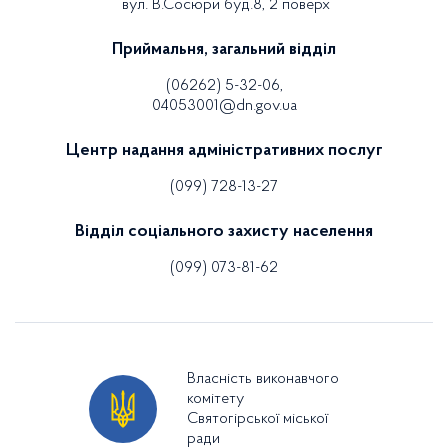
вул. В.Сосюри буд.8, 2 поверх
Приймальня, загальний відділ
(06262) 5-32-06,
04053001@dn.gov.ua
Центр надання адміністративних послуг
(099) 728-13-27
Відділ соціального захисту населення
(099) 073-81-62
Власність виконавчого
комітету
Святогірської міської
ради