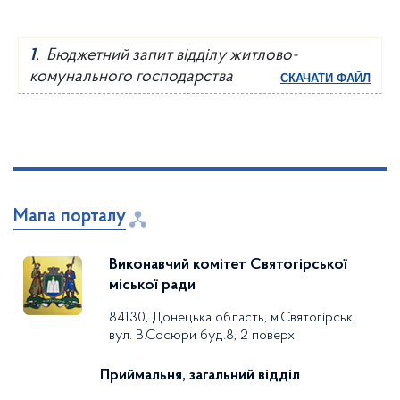
1
. Бюджетний запит відділу житлово-
комунального господарства
СКАЧАТИ ФАЙЛ
Мапа порталу
Виконавчий комітет Святогірської
міської ради
84130, Донецька область, м.Святогірськ,
вул. В.Сосюри буд.8, 2 поверх
Приймальня, загальний відділ