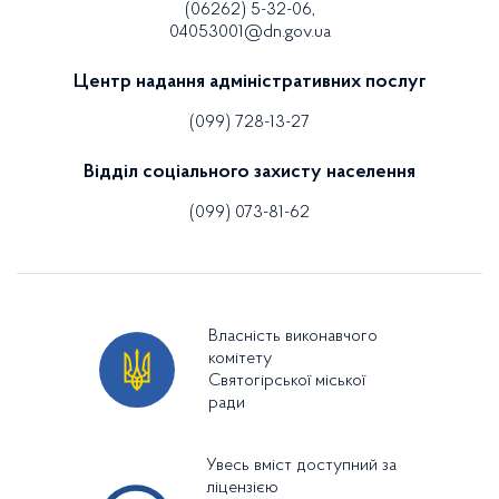
(06262) 5-32-06,
04053001@dn.gov.ua
Центр надання адміністративних послуг
(099) 728-13-27
Відділ соціального захисту населення
(099) 073-81-62
Власність виконавчого
комітету
Святогірської міської
ради
Увесь вміст доступний за
ліцензією