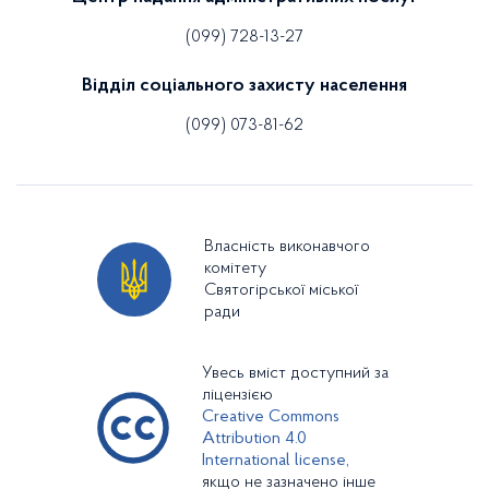
(099) 728-13-27
Відділ соціального захисту населення
(099) 073-81-62
Власність виконавчого
комітету
Святогірської міської
ради
Увесь вміст доступний за
ліцензією
Creative Commons
Attribution 4.0
International license,
якщо не зазначено інше