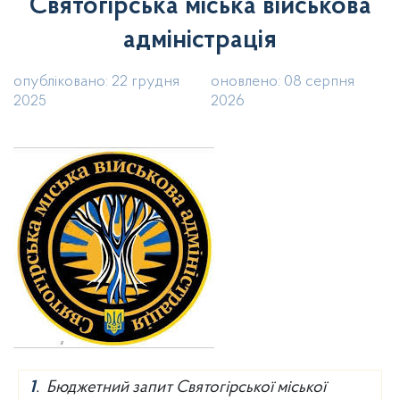
Святогірська міська військова
адміністрація
опубліковано: 22 грудня
оновлено: 08 серпня
2025
2026
1
. Бюджетний запит Святогірської міської