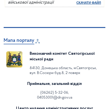
військової адміністрації
СКАЧАТИ ФАЙЛ
Мапа порталу
Виконавчий комітет Святогірської
міської ради
84130, Донецька область, м.Святогірськ,
вул. В.Сосюри буд.8, 2 поверх
Приймальня, загальний відділ
(06262) 5-32-06,
04053001@dn.gov.ua
Центр надання адміністративних послуг