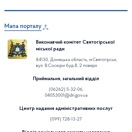
Мапа порталу
Виконавчий комітет Святогірської
міської ради
84130, Донецька область, м.Святогірськ,
вул. В.Сосюри буд.8, 2 поверх
Приймальня, загальний відділ
(06262) 5-32-06,
04053001@dn.gov.ua
Центр надання адміністративних послуг
(099) 728-13-27