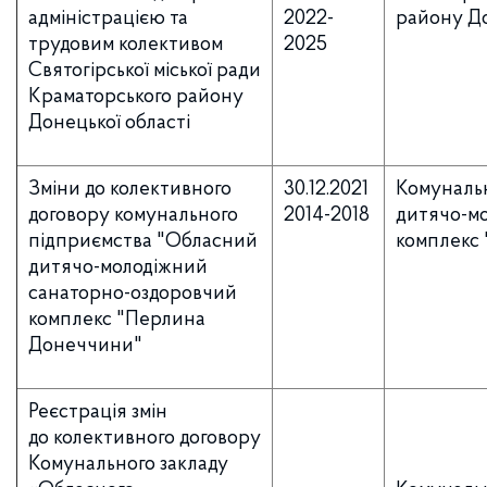
адміністрацією та
2022-
району До
трудовим колективом
2025
Святогірської міської ради
Краматорського району
Донецької області
Зміни до колективного
30.12.2021
Комуналь
договору комунального
2014-2018
дитячо-м
підприємства "Обласний
комплекс
дитячо-молодіжний
санаторно-оздоровчий
комплекс "Перлина
Донеччини"
Реєстрація змін
до колективного договору
Комунального закладу