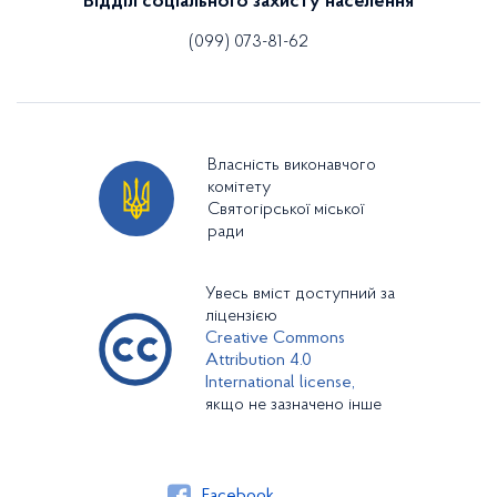
Відділ соціального захисту населення
(099) 073-81-62
Власність виконавчого
комітету
Святогірської міської
ради
Увесь вміст доступний за
ліцензією
Creative Commons
Attribution 4.0
International license,
якщо не зазначено інше
Facebook