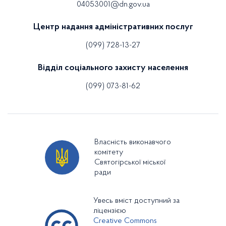
04053001@dn.gov.ua
Центр надання адміністративних послуг
(099) 728-13-27
Відділ соціального захисту населення
(099) 073-81-62
Власність виконавчого
комітету
Святогірської міської
ради
Увесь вміст доступний за
ліцензією
Creative Commons