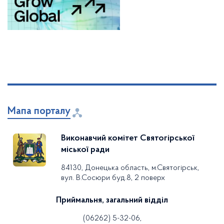
Мапа порталу
Виконавчий комітет Святогірської
міської ради
84130, Донецька область, м.Святогірськ,
вул. В.Сосюри буд.8, 2 поверх
Приймальня, загальний відділ
(06262) 5-32-06,