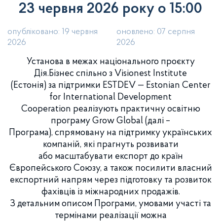
23 червня 2026 року о 15:00
опубліковано: 19 червня
оновлено: 07 серпня
2026
2026
Установа в межах національного проєкту
Дія.Бізнес спільно з Visionest Institute
(Естонія) за підтримки ESTDEV — Estonian Center
for International Development
Cooperation реалізують практичну освітню
програму Grow Global (далі –
Програма), спрямовану на підтримку українських
компаній, які прагнуть розвивати
або масштабувати експорт до країн
Європейського Союзу, а також посилити власний
експортний напрям через підготовку та розвиток
фахівців із міжнародних продажів.
З детальним описом Програми, умовами участі та
термінами реалізації можна