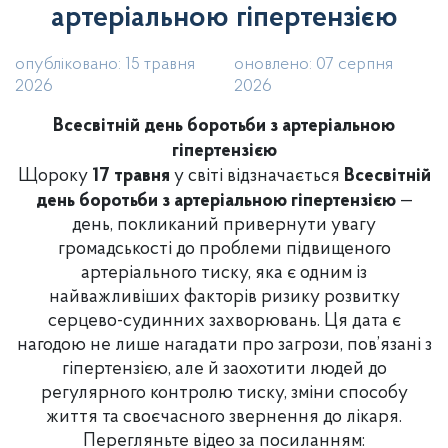
артеріальною гіпертензією
опубліковано: 15 травня
оновлено: 07 серпня
2026
2026
Всесвітній день боротьби з артеріальною
гіпертензією
Щороку
17 травня
у світі відзначається
Всесвітній
день боротьби з артеріальною гіпертензією
—
день, покликаний привернути увагу
громадськості до проблеми підвищеного
артеріального тиску, яка є одним із
найважливіших факторів ризику розвитку
серцево-судинних захворювань. Ця дата є
нагодою не лише нагадати про загрози, пов’язані з
гіпертензією, але й заохотити людей до
регулярного контролю тиску, зміни способу
життя та своєчасного звернення до лікаря.
Перегляньте відео за посиланням: