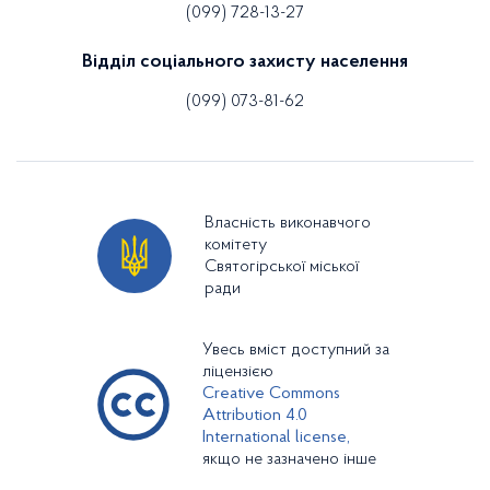
(099) 728-13-27
Відділ соціального захисту населення
(099) 073-81-62
Власність виконавчого
комітету
Святогірської міської
ради
Увесь вміст доступний за
ліцензією
Creative Commons
Attribution 4.0
International license,
якщо не зазначено інше