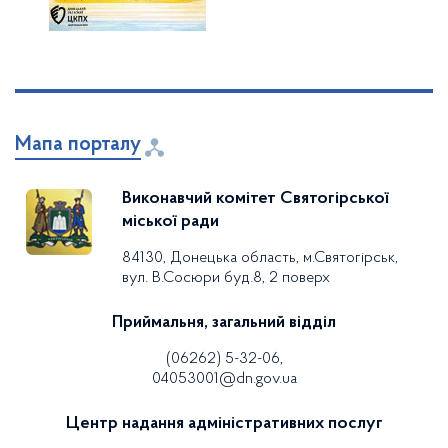
Мапа порталу
Виконавчий комітет Святогірської
міської ради
84130, Донецька область, м.Святогірськ,
вул. В.Сосюри буд.8, 2 поверх
Приймальня, загальний відділ
(06262) 5-32-06,
04053001@dn.gov.ua
Центр надання адміністративних послуг