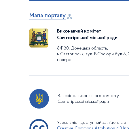
Мапа порталу
Виконавчий комітет
Святогірської міської ради
84130, Донецька область,
м.Святогірськ, вул. В.Сосюри буд.8, 
поверх
Власність виконавчого комітету
Святогірської міської ради
Увесь вміст доступний за ліцензією
Creative Commons Attribution 4.0 Inte