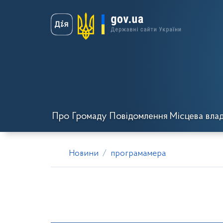
Про Громаду
Повідомлення
Місцева вла
Новини
програмамера